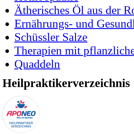
Ätherisches Öl aus der R
Ernährungs- und Gesundh
Schüssler Salze
Therapien mit pflanzlich
Quaddeln
Heilpraktikerverzeichnis