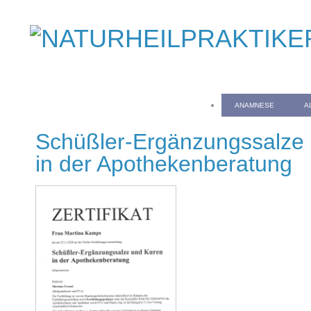
ANAMNESE
A
Schüßler-Ergänzungssalze
in der Apothekenberatung